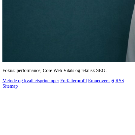
Fokus: performance, Core Web Vitals og teknisk SEO.
Metode og kvalitetsprincipper
Forfatterprofil
Emneoversigt
RSS
Sitemap