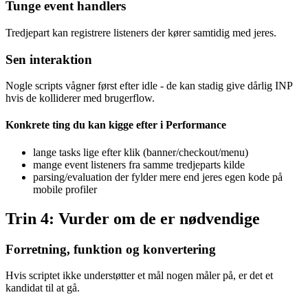
Tunge event handlers
Tredjepart kan registrere listeners der kører samtidig med jeres.
Sen interaktion
Nogle scripts vågner først efter idle - de kan stadig give dårlig INP
hvis de kolliderer med brugerflow.
Konkrete ting du kan kigge efter i Performance
lange tasks lige efter klik (banner/checkout/menu)
mange event listeners fra samme tredjeparts kilde
parsing/evaluation der fylder mere end jeres egen kode på
mobile profiler
Trin 4: Vurder om de er nødvendige
Forretning, funktion og konvertering
Hvis scriptet ikke understøtter et mål nogen måler på, er det et
kandidat til at gå.