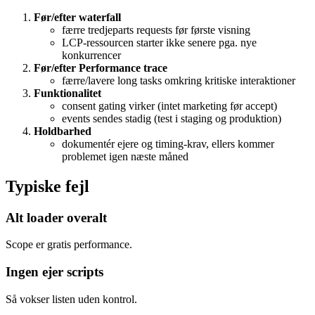
Før/efter waterfall
færre tredjeparts requests før første visning
LCP-ressourcen starter ikke senere pga. nye
konkurrencer
Før/efter Performance trace
færre/lavere long tasks omkring kritiske interaktioner
Funktionalitet
consent gating virker (intet marketing før accept)
events sendes stadig (test i staging og produktion)
Holdbarhed
dokumentér ejere og timing-krav, ellers kommer
problemet igen næste måned
Typiske fejl
Alt loader overalt
Scope er gratis performance.
Ingen ejer scripts
Så vokser listen uden kontrol.