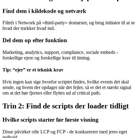
Find dem i kildekode og netværk
Filtrér i Network på «third-party» domæner, og brug initiator til at se
hvad der trækker hvad ind.
Del dem op efter funktion
Marketing, analytics, support, compliance, sociale embeds -
forskellige ejere og forskellige krav til timing.
Tip: “ejer” er et teknisk krav
Hvis ingen kan sige hvorfor scriptet findes, hvilke events det skal
sende, og hvem der opdager når det fejler, så er det et stærkt signal
om at det bør fjernes eller flyttes ud af critical path.
Trin 2: Find de scripts der loader tidligt
Hvilke scripts starter før første visning
Disse påvirker ofte LCP og FCP - de konkurrerer med jeres eget
indhold.