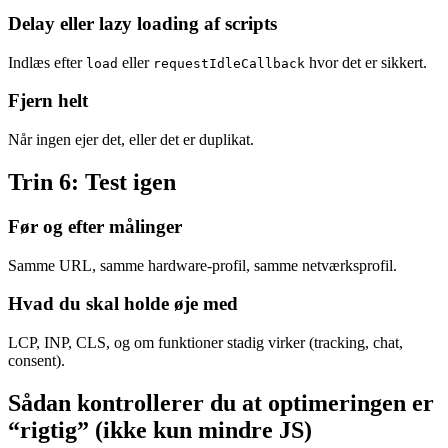
Delay eller lazy loading af scripts
Indlæs efter
eller
hvor det er sikkert.
load
requestIdleCallback
Fjern helt
Når ingen ejer det, eller det er duplikat.
Trin 6: Test igen
Før og efter målinger
Samme URL, samme hardware-profil, samme netværksprofil.
Hvad du skal holde øje med
LCP, INP, CLS, og om funktioner stadig virker (tracking, chat,
consent).
Sådan kontrollerer du at optimeringen er
“rigtig” (ikke kun mindre JS)