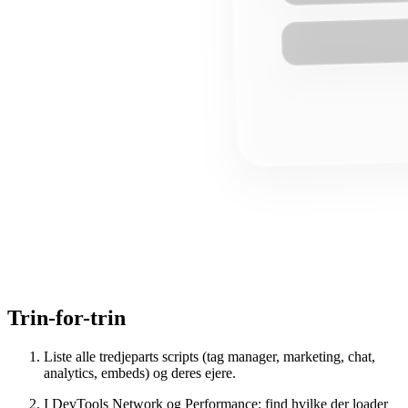
Trin-for-trin
Liste alle tredjeparts scripts (tag manager, marketing, chat,
analytics, embeds) og deres ejere.
I DevTools Network og Performance: find hvilke der loader