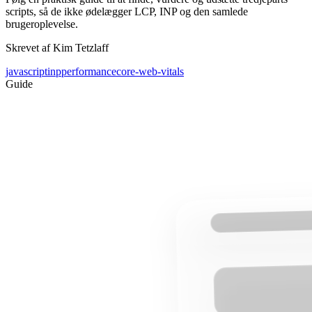
scripts, så de ikke ødelægger LCP, INP og den samlede
brugeroplevelse.
Skrevet af Kim Tetzlaff
javascript
inp
performance
core-web-vitals
Guide