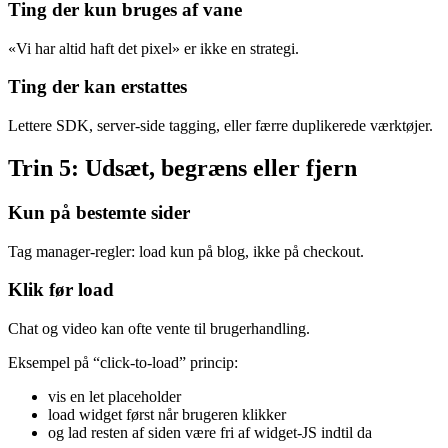
Ting der kun bruges af vane
«Vi har altid haft det pixel» er ikke en strategi.
Ting der kan erstattes
Lettere SDK, server-side tagging, eller færre duplikerede værktøjer.
Trin 5: Udsæt, begræns eller fjern
Kun på bestemte sider
Tag manager-regler: load kun på blog, ikke på checkout.
Klik før load
Chat og video kan ofte vente til brugerhandling.
Eksempel på “click-to-load” princip:
vis en let placeholder
load widget først når brugeren klikker
og lad resten af siden være fri af widget-JS indtil da