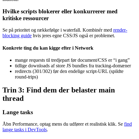
Hvilke scripts blokerer eller konkurrerer med
kritiske ressourcer
Se på prioritet og rækkefølge i waterfall. Kombinér med
render-
blocking guide
hvis jeres egne CSS/JS også er problemet.
Konkrete ting du kan kigge efter i Network
mange requests til tredjepart før document/CSS er “i gang”
tidlige downloads af store JS bundles fra tracking-domæner
redirects (301/302) før den endelige script-URL (spildte
round-trips)
Trin 3: Find dem der belaster main
thread
Lange tasks
Åbn Performance, optag mens du udfører et realistisk klik. Se
find
lange tasks i DevTools
.